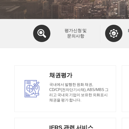
평가신청 및
문의사항
채권평가
국내에서 발행한 원화 채권,
CD/CP(전자단기사채), ABS/MBS 그
리고 국내외 기업이 보유한 외화표시
채권을 평가 합니다.
IFRS 관련 서비스