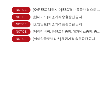
[KAP ESG 채권지수] ESG평가 등급 변경으로 인한 지수 편출입 안내
[현대카드] 채권가격 송출중단 공지
[중앙일보] 채권가격 송출중단 공지
[제이티비씨, 콘텐트리중앙, 메가박스중앙, 중앙피앤아이] 채권 및 단기사채 가격 송출중단 공지
[제이알글로벌리츠] 채권가격 송출중단 공지