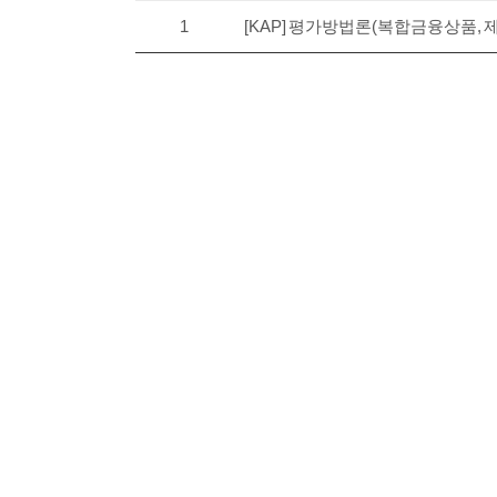
1
[KAP] 평가방법론(복합금융상품, 