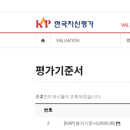
VAL
VALUATION
평
평가기준서
총
2
건의 게시물이 조회되었습니다.
번호
2
[KAP] 평가기준서(2026.06)