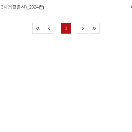
제3지정콜옵션)_2024
1