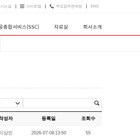
|
|
|
오시는길
사이트맵
주요업무연락망
ENG
융종합서비스(SSC)
자료실
회사소개
작성자
등록일
조회수
이상민
2026-07-08 13:50
55