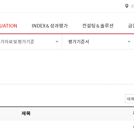
UATION
INDEX & 성과평가
컨설팅 & 솔루션
금
가자료 및 평가기준
평가기준서
제목