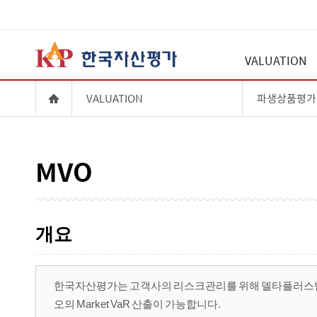
VALUATION
VALUATION
파생상품평가
MVO
개요
한국자산평가는 고객사의 리스크관리를 위해 델타플러스법 (규정
오의 Market VaR 산출이 가능합니다.