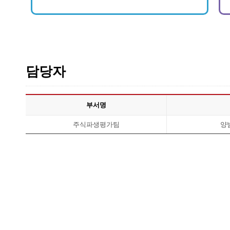
담당자
부서명
주식파생평가팀
양