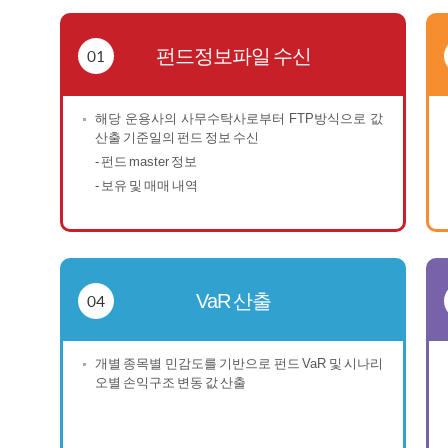
01
펀드정보파일 수신
해당 운용사의 사무수탁사로부터 FTP방식으로 값
산출 기준일의 펀드 정보 수신
- 펀드 master 정보
- 보유 및 매매 내역
04
VaR 산출
개별 종목별 민감도를 기반으로 펀드 VaR 및 시나리
오별 손익구조 변동 값 산출