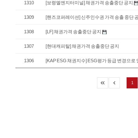
1310
[보령엘엔지터미널] 채권가격 송출중단 공지
1309
[핸즈코퍼레이션] 신주인수권 가격 송출 중단 
1308
[LF] 채권가격 송출중단 공지
1307
[현대캐피탈] 채권가격 송출중단 공지
1306
[KAP ESG 채권지수] ESG평가 등급 변경으로
1