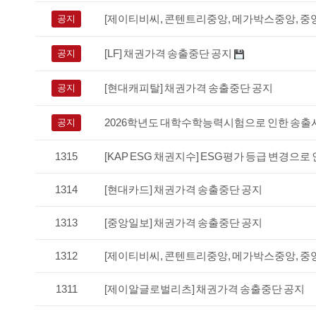
[제이티비씨, 콘텐트리중앙, 메가박스중앙, 중
공지
[LF] 채권가격 송출중단 공지
공지
[현대캐피탈] 채권가격 송출중단 공지
공지
2026학년도 대학수학능력시험으로 인한 송출
공지
1315
[KAP ESG 채권지수] ESG평가 등급 변경으로
1314
[현대카드] 채권가격 송출중단 공지
1313
[중앙일보] 채권가격 송출중단 공지
1312
[제이티비씨, 콘텐트리중앙, 메가박스중앙, 중
1311
[제이알글로벌리츠] 채권가격 송출중단 공지