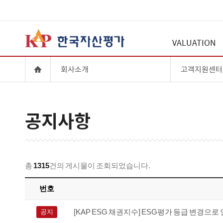
VALUATION
회사소개
고객지원센터
공지사항
총
1315
건의 게시물이 조회되었습니다.
번호
[KAP ESG 채권지수] ESG평가 등급 변경으로
공지